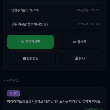
남양주 애견카페 추천
자격증도전 · 02-21
광주 재개발 정보 아시는 분?
차량일기 · 02-21
📝 자유게시판
✏️ 글쓰기
🏢 입점문의
🏬 본사
📌 추천 광고
📱 AD
마이리얼트립 오늘의특가로 매일 업데이트되는 파격 할인 놓치지 마세요
자세히 보기 →